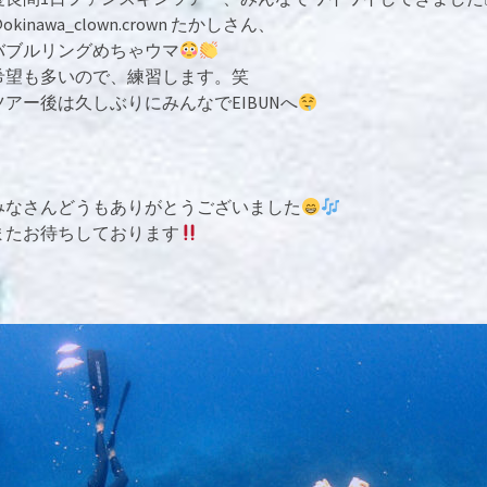
okinawa_clown.crown たかしさん、
バブルリングめちゃウマ
希望も多いので、練習します。笑
ツアー後は久しぶりにみんなでEIBUNへ
みなさんどうもありがとうございました
またお待ちしております