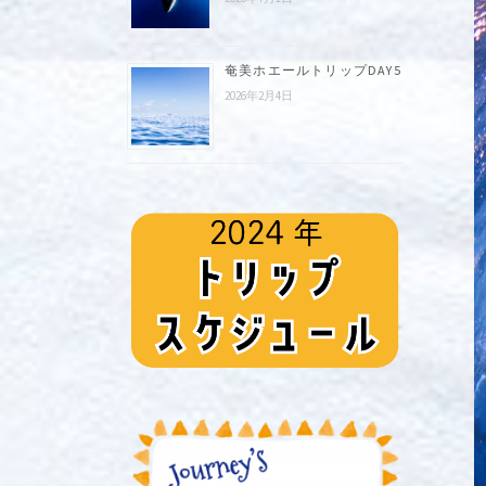
奄美ホエールトリップDAY5
2026年2月4日