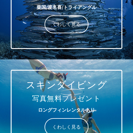
粟国/渡名喜/トライアングル
くわしく見る
スキンダイビング
写真無料プレゼント
ロングフィンレンタルあり
くわしく見る