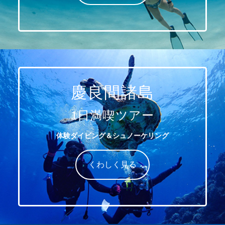
慶良間諸島
1日満喫ツアー
体験ダイビング＆シュノーケリング
くわしく見る