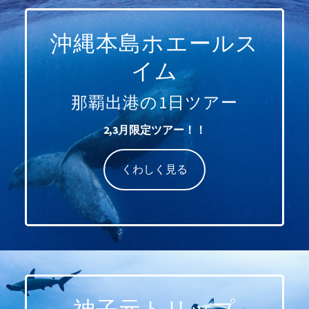
沖縄本島ホエールス
イム
那覇出港の1日ツアー
2,3月限定ツアー！！
くわしく見る