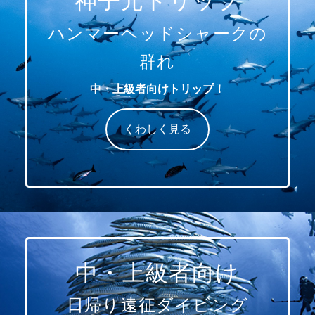
神子元トリップ
ハンマーヘッドシャークの
群れ
中・上級者向けトリップ！
くわしく見る
中・上級者向け
日帰り遠征ダイビング