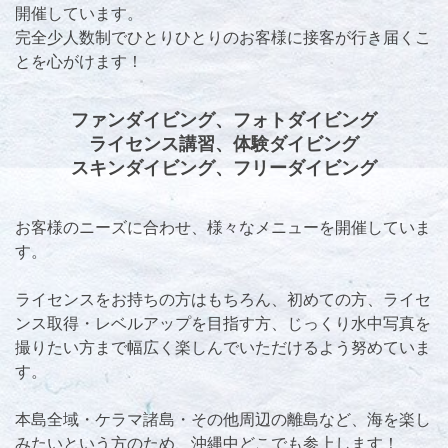
開催しています。
完全少人数制でひとりひとりのお客様に接客が行き届くこ
とを心がけます！
ファンダイビング、
フォトダイビング
ライセンス講習、体験ダイビング
スキンダイビング、フリーダイビング
お客様のニーズに合わせ、様々なメニューを開催していま
す。
ライセンスをお持ちの方はもちろん、初めての方、ライセ
ンス取得・レベルアップを目指す方、じっくり水中写真を
撮りたい方まで幅広く楽しんでいただけるよう努めていま
す。
本島全域・ケラマ諸島・その他周辺の離島など、海を楽し
みたいという方のため、沖縄中どこでも参上します！