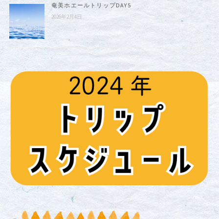
奄美ホエールトリップDAY5
2026年2月4日