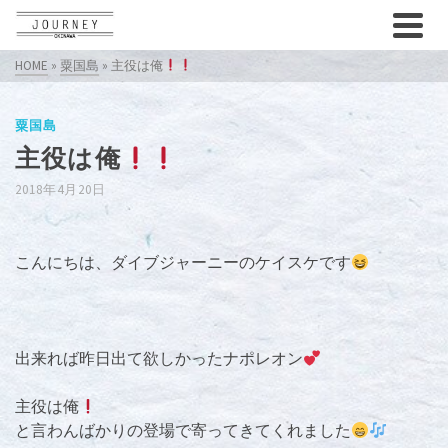
HOME
»
粟国島
»
主役は俺
粟国島
主役は俺
2018年4月20日
こんにちは、ダイブジャーニーのケイスケです
出来れば昨日出て欲しかったナポレオン
主役は俺
と言わんばかりの登場で寄ってきてくれました