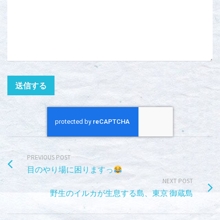
PREVIOUS POST
目のやり場に困りますっ
NEXT POST
野生のイルカが生息する島、東京 御蔵島