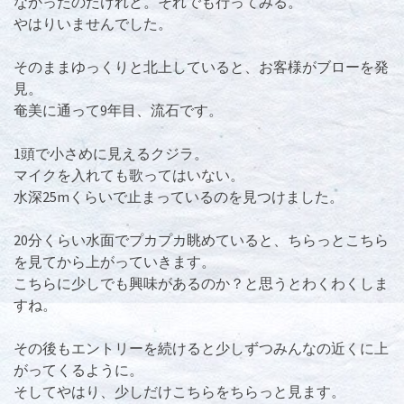
なかったのだけれど。それでも行ってみる。
やはりいませんでした。
そのままゆっくりと北上していると、お客様がブローを発
見。
奄美に通って9年目、流石です。
1頭で小さめに見えるクジラ。
マイクを入れても歌ってはいない。
水深25mくらいで止まっているのを見つけました。
20分くらい水面でプカプカ眺めていると、ちらっとこちら
を見てから上がっていきます。
こちらに少しでも興味があるのか？と思うとわくわくしま
すね。
その後もエントリーを続けると少しずつみんなの近くに上
がってくるように。
そしてやはり、少しだけこちらをちらっと見ます。