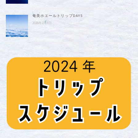
奄美ホエールトリップDAY5
2026年2月4日