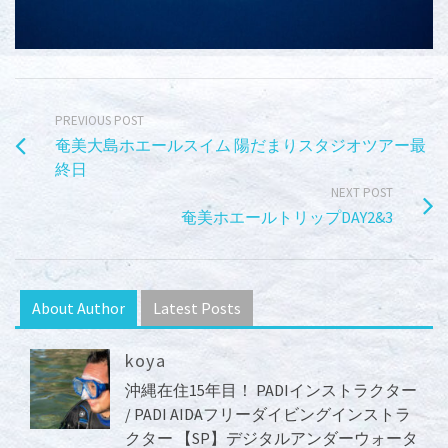
PREVIOUS POST
奄美大島ホエールスイム 陽だまりスタジオツアー最
終日
NEXT POST
奄美ホエールトリップDAY2&3
About Author
Latest Posts
koya
沖縄在住15年目！ PADIインストラクター
/ PADI AIDAフリーダイビングインストラ
クター 【SP】デジタルアンダーウォータ