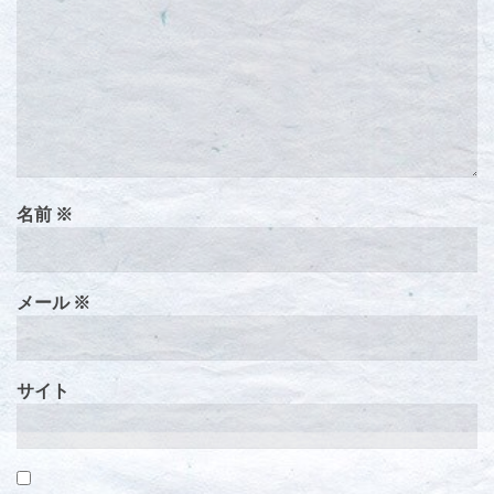
名前
※
メール
※
サイト