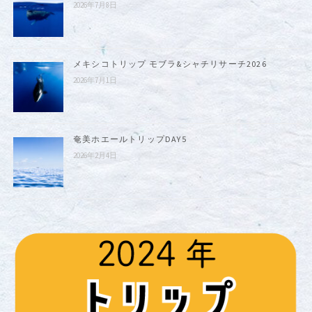
2026年7月8日
メキシコトリップ モブラ&シャチリサーチ2026
2026年7月1日
奄美ホエールトリップDAY5
2026年2月4日