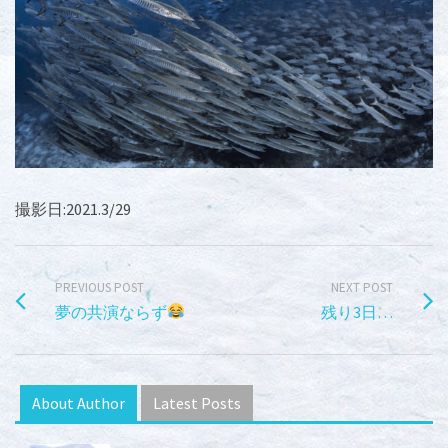
撮影日:2021.3/29
PREVIOUS POST
NEXT POST
夢の共演ならず
残り3日…
About Author
Latest Posts