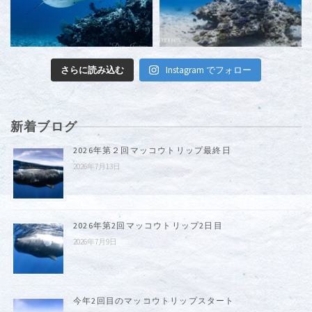
さらに読み込む
Instagram でフォロー
新着ブログ
2026年第２回マッコウトリップ最終日
2026年7月13日
2026年第2回マッコウトリップ2日目
2026年7月9日
今年2回目のマッコウトリップスタート