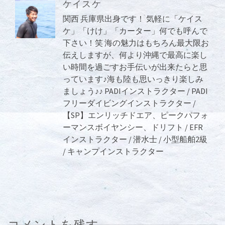
ケイスケ
関西 兵庫県出身です！ 気軽に「ケイス
ケ」「けけ」「カーター」何でも呼んで
下さい！笑 海の魅力はもちろん最大限お
伝えしますが、何より沖縄で最高に楽し
い時間を過ごすお手伝いが出来たらと思
っています♪海も陸も思いっきり楽しみ
ましょう♪♪ PADIインストラクター / PADI
フリーダイビングインストラクター /
【SP】エンリッチドエア、ピークパフォ
ーマンスボイヤンシー、ドリフト / EFR
インストラクター / 潜水士 / 小型船舶2級
/ キャンプインストラクター
コメントを残す