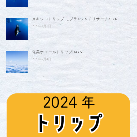
メキシコトリップ モブラ&シャチリサーチ2026
2026年7月1日
奄美ホエールトリップDAY5
2026年2月4日