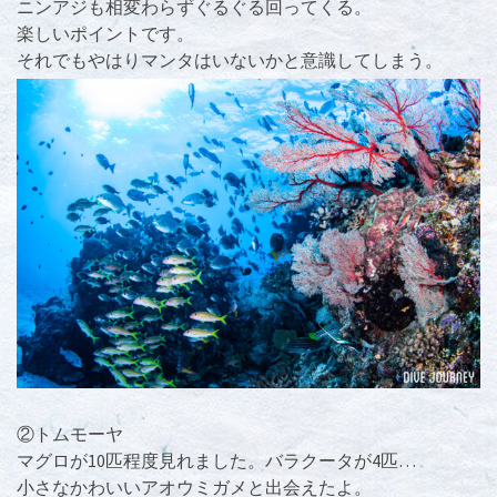
ニンアジも相変わらずぐるぐる回ってくる。
楽しいポイントです。
それでもやはりマンタはいないかと意識してしまう。
②トムモーヤ
マグロが10匹程度見れました。バラクータが4匹…
小さなかわいいアオウミガメと出会えたよ。