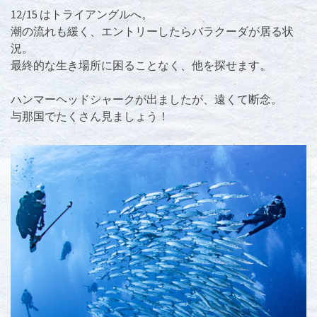
12/15 はトライアングルへ。
潮の流れも緩く、エントリーしたらバラクーダが居る状
況。
最終的な生き場所に困ることなく、他を探せます。
ハンマーヘッドシャークが出ましたが、遠くて断念。
与那国でたくさん見ましょう！