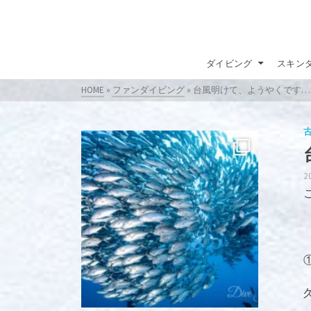
ダイビング
スキン
HOME
»
ファンダイビング
»
台風明けて、ようやくです…
2