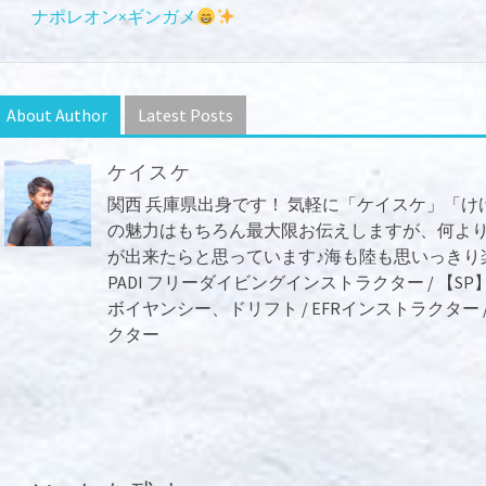
ナポレオン×ギンガメ
About Author
Latest Posts
ケイスケ
関西 兵庫県出身です！ 気軽に「ケイスケ」「け
の魅力はもちろん最大限お伝えしますが、何よ
が出来たらと思っています♪海も陸も思いっきり楽し
PADI フリーダイビングインストラクター / 
ボイヤンシー、ドリフト / EFRインストラクター /
クター