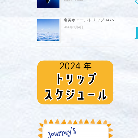
奄美ホエールトリップDAY5
2026年2月4日