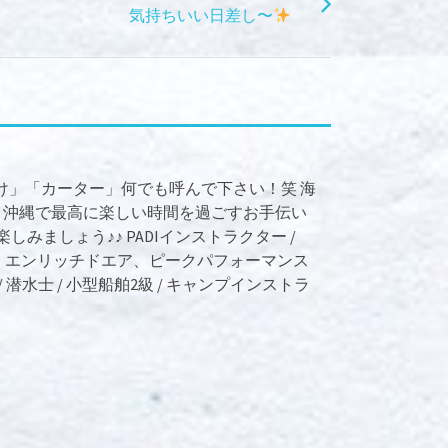
気持ちいい日差し〜
け」「カーター」何でも呼んで下さい！笑 海
り沖縄で最高に楽しい時間を過ごすお手伝い
みましょう♪♪ PADIインストラクター /
【SP】エンリッチドエア、ピークパフォーマンス
 潜水士 / 小型船舶2級 / キャンプインストラ