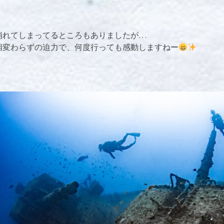
崩れてしまってるところもありましたが…
相変わらずの迫力で、何度行っても感動しますねー