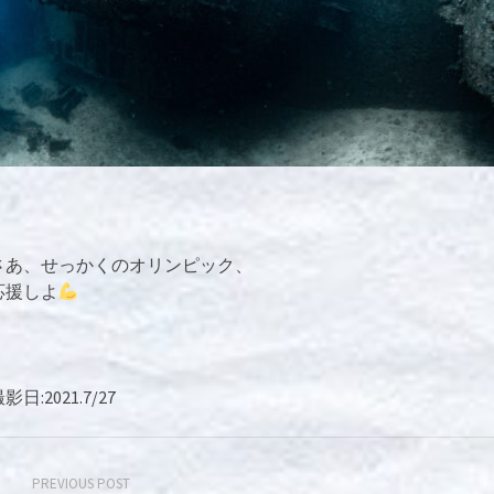
さあ、せっかくのオリンピック、
応援しよ
影日:2021.7/27
PREVIOUS POST