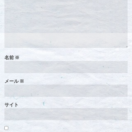
名前
※
メール
※
サイト