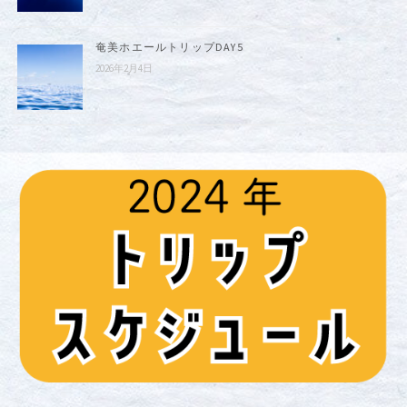
奄美ホエールトリップDAY5
2026年2月4日