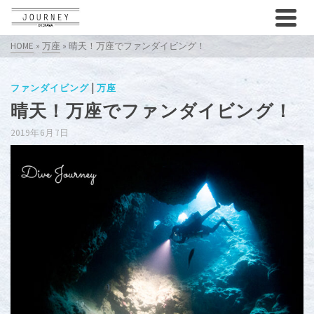
HOME
»
万座
»
晴天！万座でファンダイビング！
|
ファンダイビング
万座
晴天！万座でファンダイビング！
2019年6月7日