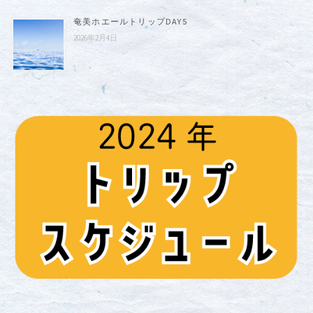
奄美ホエールトリップDAY5
2026年2月4日