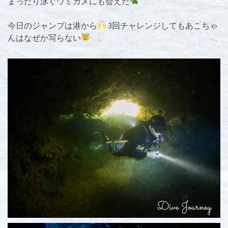
まったり泳ぐウミガメにも会えた
今日のジャンプは港から
3回チャレンジしてもあこちゃ
んはなぜか写らない