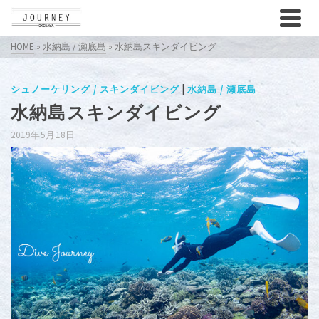
HOME
»
水納島 / 瀬底島
»
水納島スキンダイビング
|
シュノーケリング / スキンダイビング
水納島 / 瀬底島
水納島スキンダイビング
2019年5月18日