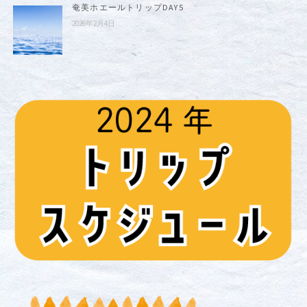
奄美ホエールトリップDAY5
2026年2月4日