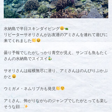
水納島で半日スキンダイビング
リピーターサオリさんがお友達のアミさんを連れて遊びに
来てくれました
曇り予報でしたがしっかり青空が見え、サンゴも魚もたく
さんの水納島でスイスイ
サオリさんは縦横無尽に潜り、アミさんはのんびりぷかぷ
かと
ウミガメ・ネムリブカも発見
アミさん、怖がりながらのジャンプでしたがとっても楽し
そうな顔…