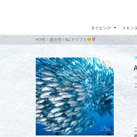
ダイビング
スキン
HOME
»
慶良間
»
ALLドリフト
2