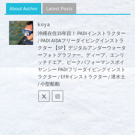
About Author
Latest Posts
koya
沖縄在住15年目！ PADIインストラクター
/ PADI AIDAフリーダイビングインストラ
クター 【SP】デジタルアンダーウォータ
ーフォトグラファー、ディープ、エンリ
ッチドエア、ピークパフォーマンスボイ
ヤンシー PADIフリーダイビングインスト
ラクター / EFRインストラクター / 潜水士
/ 小型船舶