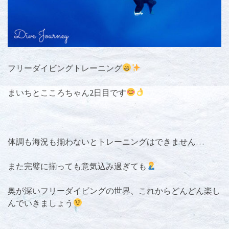
フリーダイビングトレーニング
まいちとこころちゃん2日目です
体調も海況も揃わないとトレーニングはできません…
また完璧に揃っても意気込み過ぎても
奥が深いフリーダイビングの世界、これからどんどん楽し
んでいきましょう