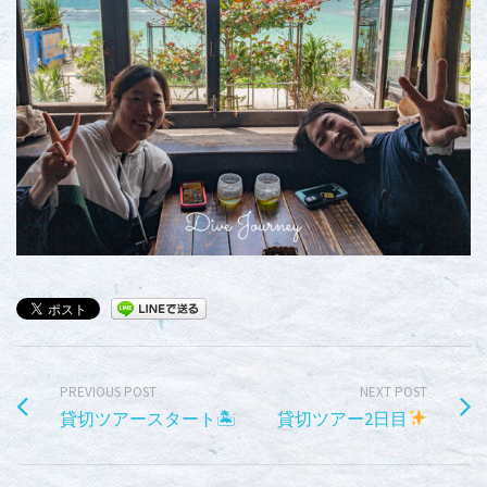
PREVIOUS POST
NEXT POST
貸切ツアースタート🏝
貸切ツアー2日目