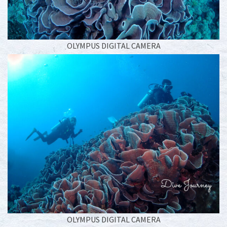
OLYMPUS DIGITAL CAMERA
OLYMPUS DIGITAL CAMERA