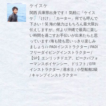
ケイスケ
関西 兵庫県出身です！ 気軽に「ケイス
ケ」「けけ」「カーター」何でも呼んで
下さい！笑 海の魅力はもちろん最大限お
伝えしますが、何より沖縄で最高に楽し
い時間を過ごすお手伝いが出来たらと思
っています♪海も陸も思いっきり楽しみ
ましょう♪♪ PADIインストラクター / PADI
フリーダイビングインストラクター /
【SP】エンリッチドエア、ピークパフォ
ーマンスボイヤンシー、ドリフト / EFR
インストラクター / 潜水士 / 小型船舶2級
/ キャンプインストラクター