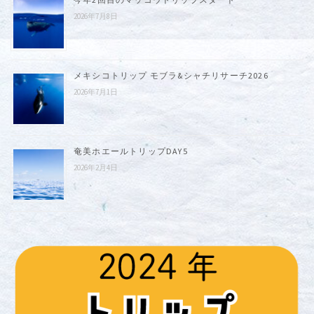
2026年7月8日
メキシコトリップ モブラ&シャチリサーチ2026
2026年7月1日
奄美ホエールトリップDAY5
2026年2月4日