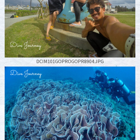
DCIM101GOPROGOPR8904.JPG