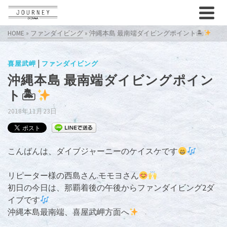
HOME
»
ファンダイビング
»
沖縄本島 最南端ダイビングポイント🏝
|
喜屋武岬
ファンダイビング
沖縄本島 最南端ダイビングポイン
ト🏝
2018年11月23日
こんばんは、ダイブジャーニーのケイスケです
リピーター様の西島さん.モモヨさん
初日の今日は、那覇着後の午後からファンダイビング2ダ
イブです
沖縄本島最南端、喜屋武岬方面へ