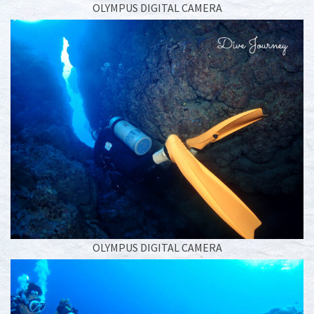
OLYMPUS DIGITAL CAMERA
OLYMPUS DIGITAL CAMERA