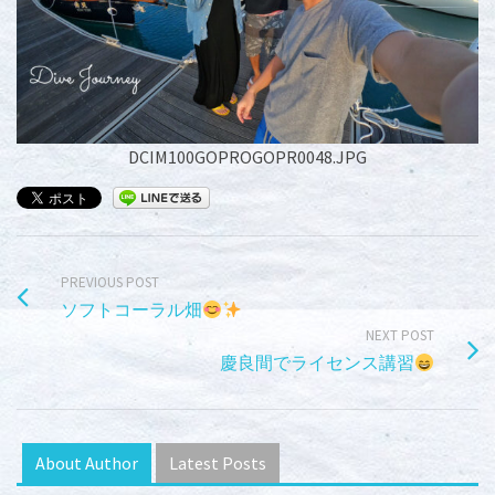
DCIM100GOPROGOPR0048.JPG
PREVIOUS POST
ソフトコーラル畑
NEXT POST
慶良間でライセンス講習
About Author
Latest Posts