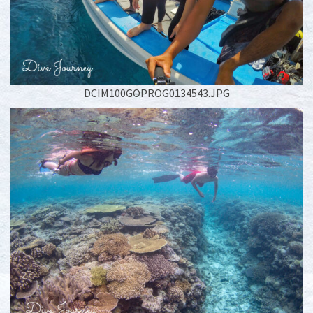
DCIM100GOPROG0134543.JPG