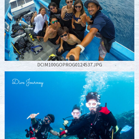
DCIM100GOPROG0124537.JPG