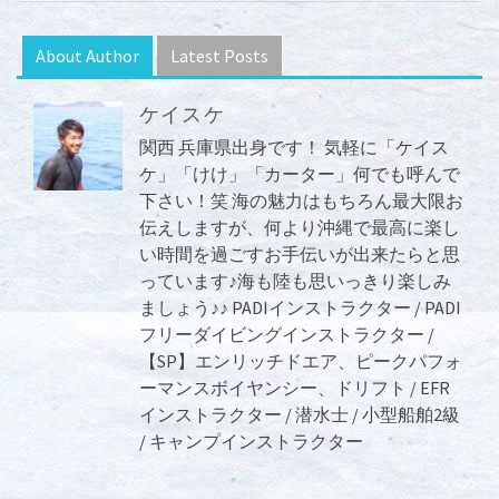
About Author
Latest Posts
ケイスケ
関西 兵庫県出身です！ 気軽に「ケイス
ケ」「けけ」「カーター」何でも呼んで
下さい！笑 海の魅力はもちろん最大限お
伝えしますが、何より沖縄で最高に楽し
い時間を過ごすお手伝いが出来たらと思
っています♪海も陸も思いっきり楽しみ
ましょう♪♪ PADIインストラクター / PADI
フリーダイビングインストラクター /
【SP】エンリッチドエア、ピークパフォ
ーマンスボイヤンシー、ドリフト / EFR
インストラクター / 潜水士 / 小型船舶2級
/ キャンプインストラクター