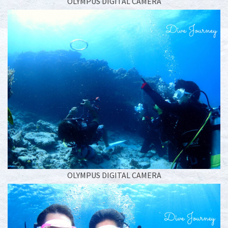
OLYMPUS DIGITAL CAMERA
OLYMPUS DIGITAL CAMERA