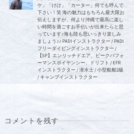
ケ」「けけ」「カーター」何でも呼んで
下さい！笑 海の魅力はもちろん最大限お
伝えしますが、何より沖縄で最高に楽し
い時間を過ごすお手伝いが出来たらと思
っています♪海も陸も思いっきり楽しみ
ましょう♪♪ PADIインストラクター / PADI
フリーダイビングインストラクター /
【SP】エンリッチドエア、ピークパフォ
ーマンスボイヤンシー、ドリフト / EFR
インストラクター / 潜水士 / 小型船舶2級
/ キャンプインストラクター
コメントを残す