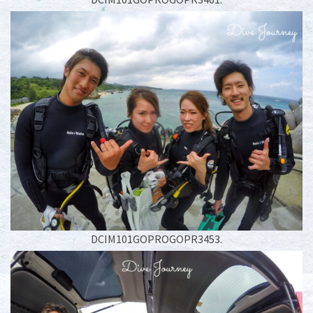
DCIM101GOPROGOPR3453.