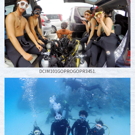
DCIM101GOPROGOPR3451.