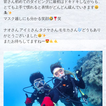
皆さん初めてのダイビングに最初はドキドキしながらも、
とても上手で慣れると表情がどんどん緩んでいきます
🏝
マスク越しにも分かる笑顔
笑
ナオさん.アイミさん.タクヤさん.モモカさん
どうもあり
がとうございました
またお待ちしてますねー