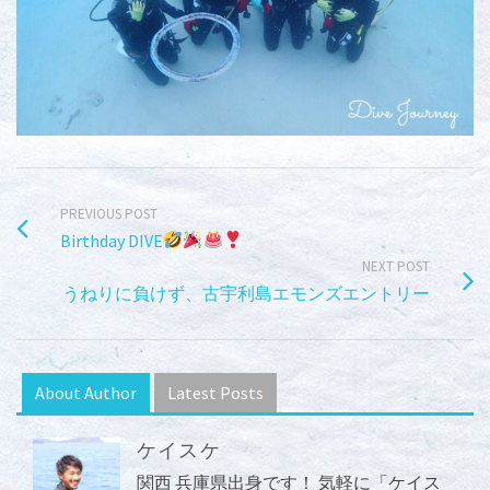
PREVIOUS POST
Birthday DIVE
NEXT POST
うねりに負けず、古宇利島エモンズエントリー
About Author
Latest Posts
ケイスケ
関西 兵庫県出身です！ 気軽に「ケイス