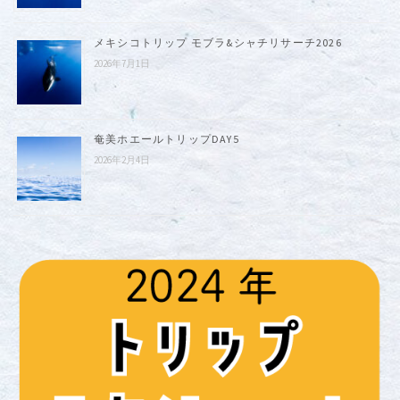
メキシコトリップ モブラ&シャチリサーチ2026
2026年7月1日
奄美ホエールトリップDAY5
2026年2月4日