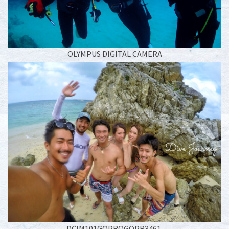
OLYMPUS DIGITAL CAMERA
DCIM101GOPROGOPR3461.