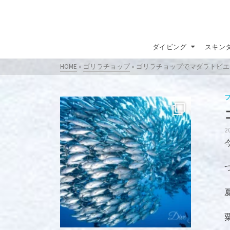
ダイビング
スキン
HOME
»
ゴリラチョップ
»
ゴリラチョップでマダラトビエ
2