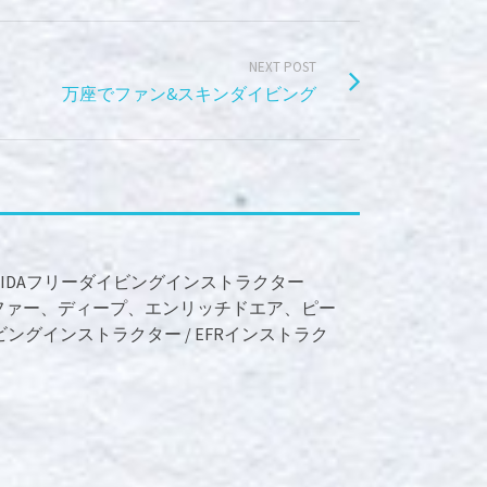
NEXT POST
万座でファン&スキンダイビング
DI AIDAフリーダイビングインストラクター
ファー、ディープ、エンリッチドエア、ピー
ングインストラクター / EFRインストラク