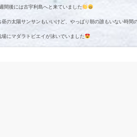
2週間後には古宇利島へと来ていました
お昼の太陽サンサンもいいけど、やっぱり朝の誰もいない時間
浅場にマダラトビエイが泳いでいました