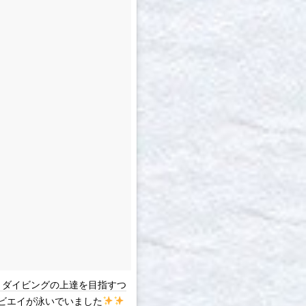
ながら、ダイビングの上達を目指すつ
ビエイが泳いでいました