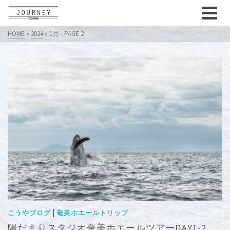
HOME
»
2024
»
1月
- PAGE 2
|
こうやブログ
奄美ホエールトリップ
陽だまりスタジオ奄美ホエールツアーDAY1-2